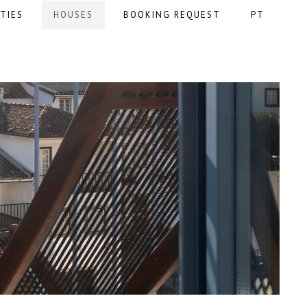
TIES
HOUSES
BOOKING REQUEST
PT