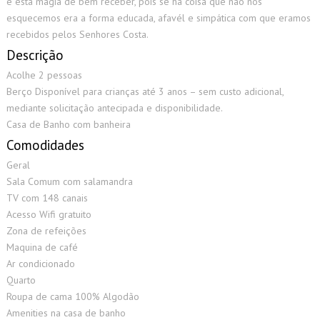
e esta magia de bem receber, pois se há coisa que não nos
esquecemos era a forma educada, afavél e simpática com que eramos
recebidos pelos Senhores Costa.
Descrição
Acolhe 2 pessoas
Berço Disponível para crianças até 3 anos – sem custo adicional,
mediante solicitação antecipada e disponibilidade.
Casa de Banho com banheira
Comodidades
Geral
Sala Comum com salamandra
TV com 148 canais
Acesso Wifi gratuito
Zona de refeições
Maquina de café
Ar condicionado
Quarto
Roupa de cama 100% Algodão
Amenities na casa de banho