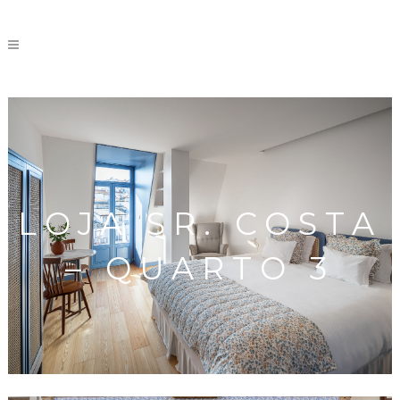
LOJA SR. COSTA
– QUARTO 3