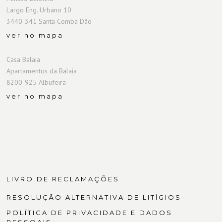
Largo Eng. Urbano 10
3440-341 Santa Comba Dão
ver no mapa
Casa Balaia
Apartamentos da Balaia
8200-925 Albufeira
ver no mapa
LIVRO DE RECLAMAÇÕES
RESOLUÇÃO ALTERNATIVA DE LITÍGIOS
POLÍTICA DE PRIVACIDADE E DADOS