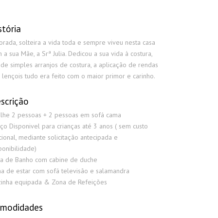
stória
orada, solteira a vida toda e sempre viveu nesta casa
 a sua Mãe, a Srª Julia. Dedicou a sua vida à costura,
de simples arranjos de costura, a aplicação de rendas
 lençois tudo era feito com o maior primor e carinho.
scrição
lhe 2 pessoas + 2 pessoas em sofá cama
ço Disponivel para crianças até 3 anos ( sem custo
cional, mediante solicitação antecipada e
ponibilidade)
a de Banho com cabine de duche
a de estar com sofá televisão e salamandra
inha equipada & Zona de Refeições
modidades