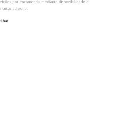
eições por encomenda, mediante disponibilidade e
 custo adicional
tilhar