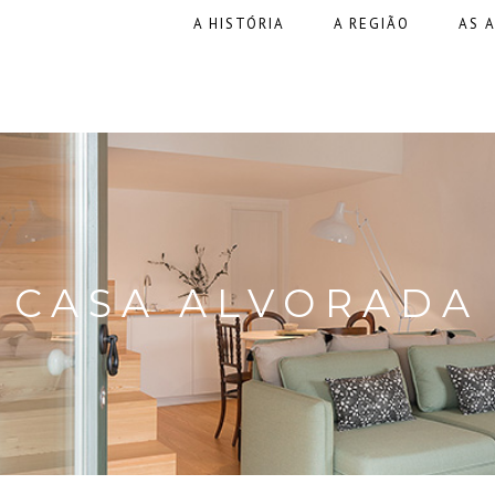
A HISTÓRIA
A REGIÃO
AS 
CASA ALVORADA